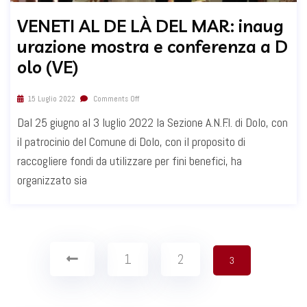
VENETI AL DE LÀ DEL MAR: inaug
urazione mostra e conferenza a D
olo (VE)
15 Luglio 2022
Comments Off
Dal 25 giugno al 3 luglio 2022 la Sezione A.N.F.I. di Dolo, con
il patrocinio del Comune di Dolo, con il proposito di
raccogliere fondi da utilizzare per fini benefici, ha
organizzato sia
1
2
3