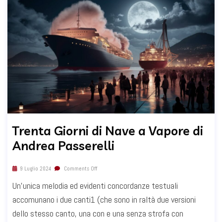
Trenta Giorni di Nave a Vapore di
Andrea Passerelli
9 Luglio 2024
Comments Off
Un'unica melodia ed evidenti concordanze testuali
accomunano i due canti1 (che sono in raltà due versioni
dello stesso canto, una con e una senza strofa con