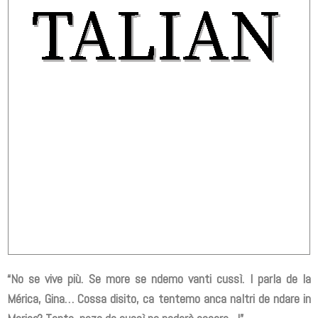
“No se vive più. Se more se ndemo vanti cussì. I parla de la
Mérica, Gina… Cossa disito, ca tentemo anca naltri de ndare in