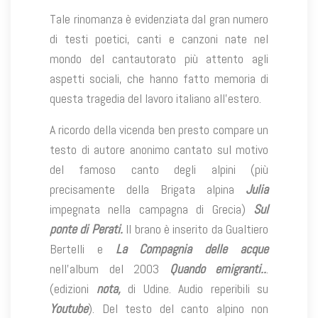
Tale rinomanza è evidenziata dal gran numero
di testi poetici, canti e canzoni nate nel
mondo del cantautorato più attento agli
aspetti sociali, che hanno fatto memoria di
questa tragedia del lavoro italiano all’estero.
A ricordo della vicenda ben presto compare un
testo di autore anonimo cantato sul motivo
del famoso canto degli alpini (più
precisamente della Brigata alpina
Julia
impegnata nella campagna di Grecia)
Sul
ponte di Perati.
Il brano è inserito da Gualtiero
Bertelli e
La Compagnia delle acque
nell’album del 2003
Quando emigranti..
.
(edizioni
nota,
di Udine. Audio reperibili su
Youtube
). Del testo del canto alpino non