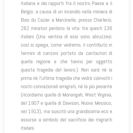
italiana e dei rapporti fra il nostro Paese e il
Belgio: a causa di un incendio nella miniera di
Bois du Cazier a Marcinelle, presso Charleroi,
262 minatori perdono la vita: tra questi 136
italiani (Una ventina di essi sono abruzzesi:
così si spiega, come vedremo, il contributo in
termini di canzoni portato da cantautori di
quella regione e che hanno per oggetto
questa tragedia del lavoro.). Non sarà né la
prima né l’ultima tragedia che vedrà coinvolti i
nostri connazionali emigrati, né la più pesante
(ricordiamo quelle di Monongah, West Virginia,
del 1907 e quella di Dawson, Nuovo Messico,
nel 1913), ma suscitò una grandissima eco e
assurse a simbolo del sacrificio dei migranti
italiani.