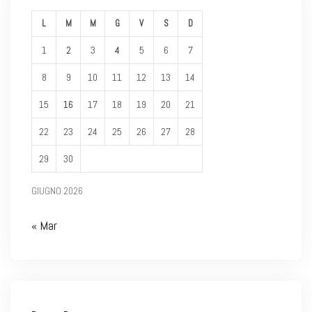
L
M
M
G
V
S
D
1
2
3
4
5
6
7
8
9
10
11
12
13
14
15
16
17
18
19
20
21
22
23
24
25
26
27
28
29
30
GIUGNO 2026
« Mar