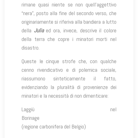
rimane quasi niente se non quell’aggettivo
“nera”, posto alla fine del secondo verso, che
originariamente si riferiva alla bandiera a lutto
della
Julia
ed ora, invece, descrive il colore
della terra che copre i minatori morti nel
disastro.
Queste le cinque strofe che, con qualche
cenno rivendicativo e di polemica sociale,
riassumono sinteticamente il fatto,
evidenziando la pluralità di provenienze dei
minatori e la necessità di non dimenticare:
Laggiù nel
Borinage
(regione carbonifera del Belgio)