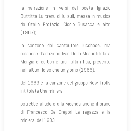
la narrazione in versi del poeta Ignazio
Buttitta Lu trenu di lu suli, messa in musica
da Otello Profazio, Ciccio Busacca e altri
(1963);
la canzone del cantautore lucchese, ma
milanese d’adozione Ivan Della Mea intitolata
Mangia el carbon e tira l’ultim fiaa, presente
nell’album Io so che un giorno (1966);
del 1969 è la canzone del gruppo New Trolls
intitolata Una miniera;
potrebbe alludere alla vicenda anche il brano
di Francesco De Gregori La ragazza e la
miniera, del 1983;