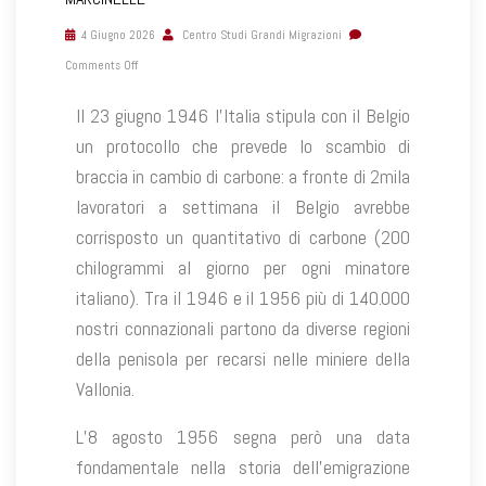
4 Giugno 2026
Centro Studi Grandi Migrazioni
Comments Off
Il 23 giugno 1946 l’Italia stipula con il Belgio
un protocollo che prevede lo scambio di
braccia in cambio di carbone: a fronte di 2mila
lavoratori a settimana il Belgio avrebbe
corrisposto un quantitativo di carbone (200
chilogrammi al giorno per ogni minatore
italiano). Tra il 1946 e il 1956 più di 140.000
nostri connazionali partono da diverse regioni
della penisola per recarsi nelle miniere della
Vallonia.
L’8 agosto 1956 segna però una data
fondamentale nella storia dell’emigrazione