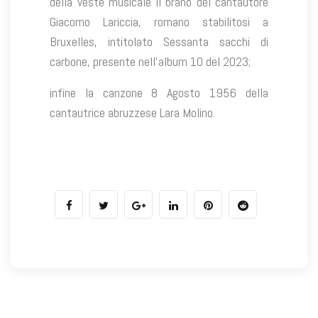
della veste musicale il brano del cantautore
Giacomo Lariccia, romano stabilitosi a
Bruxelles, intitolato Sessanta sacchi di
carbone, presente nell’album 10 del 2023;
infine la canzone 8 Agosto 1956 della
cantautrice abruzzese Lara Molino.