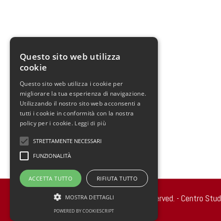
Questo sito web utilizza
cookie
Questo sito web utilizza i cookie per
migliorare la tua esperienza di navigazione.
Utilizzando il nostro sito web acconsenti a
tutti i cookie in conformità con la nostra
policy per i cookie.
Leggi di più
STRETTAMENTE NECESSARI
FUNZIONALITÀ
ACCETTA TUTTO
RIFIUTA TUTTO
Copyright 2022 © all rights reserved. - Centro Stu
MOSTRA DETTAGLI
POWERED BY COOKIESCRIPT