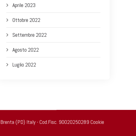
Aprile 2023
Ottobre 2022
Settembre 2022
Agosto 2022
Luglio 2022
 di Brenta (PD) Italy - Cod.Fisc. 90020250289
Cookie