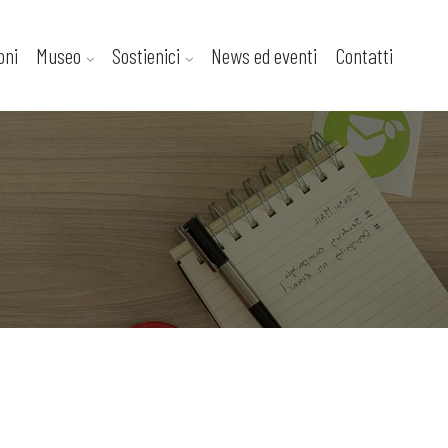
oni
Museo
Sostienici
News ed eventi
Contatti