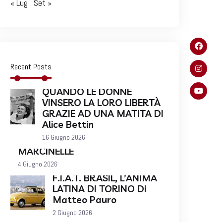
« Lug
Set »
Recent Posts
QUANDO LE DONNE
VINSERO LA LORO LIBERTÀ
GRAZIE AD UNA MATITA DI
Alice Bettin
16 Giugno 2026
MARCINELLE
4 Giugno 2026
F.I.A.T. BRASIL, L’ANIMA
LATINA DI TORINO Di
Matteo Pauro
2 Giugno 2026