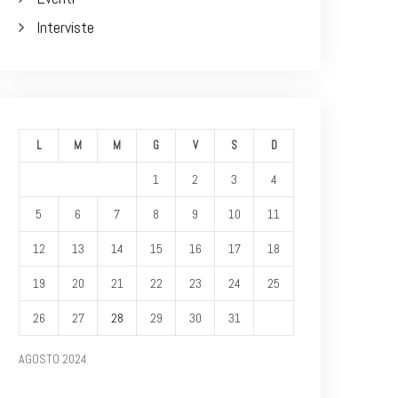
Interviste
L
M
M
G
V
S
D
1
2
3
4
5
6
7
8
9
10
11
12
13
14
15
16
17
18
19
20
21
22
23
24
25
26
27
28
29
30
31
AGOSTO 2024