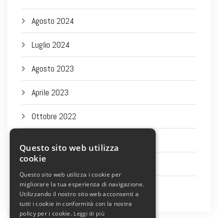
Agosto 2024
Luglio 2024
Agosto 2023
Aprile 2023
Ottobre 2022
Settembre 2022
Questo sito web utilizza
cookie
Agosto 2022
Questo sito web utilizza i cookie per
migliorare la tua esperienza di navigazione.
Luglio 2022
Utilizzando il nostro sito web acconsenti a
tutti i cookie in conformità con la nostra
policy per i cookie.
Leggi di più