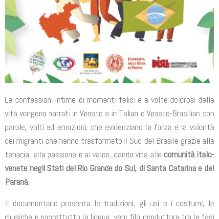
Le confessioni intime di momenti felici e a volte dolorosi della
vita vengono narrati in Veneto e in Talian o Veneto-Brasilian con
parole, volti ed emozioni, che evidenziano la forza e la volontà
dei migranti che hanno trasformato il Sud del Brasile grazie alla
tenacia, alla passione e ai valori, dando vita alle
comunità italo-
venete negli Stati del Rio Grande do Sul, di Santa Catarina e del
Paranà
.
Il documentario presenta le tradizioni, gli usi e i costumi, le
musiche e soprattutto la lingua, vero filo conduttore tra le fasi