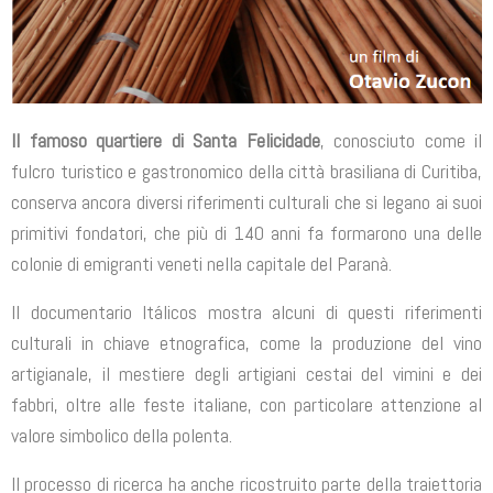
Il famoso quartiere di Santa Felicidade
, conosciuto come il
fulcro turistico e gastronomico della città brasiliana di Curitiba,
conserva ancora diversi riferimenti culturali che si legano ai suoi
primitivi fondatori, che più di 140 anni fa formarono una delle
colonie di emigranti veneti nella capitale del Paranà.
Il documentario Itálicos mostra alcuni di questi riferimenti
culturali in chiave etnografica, come la produzione del vino
artigianale, il mestiere degli artigiani cestai del vimini e dei
fabbri, oltre alle feste italiane, con particolare attenzione al
valore simbolico della polenta.
Il processo di ricerca ha anche ricostruito parte della traiettoria