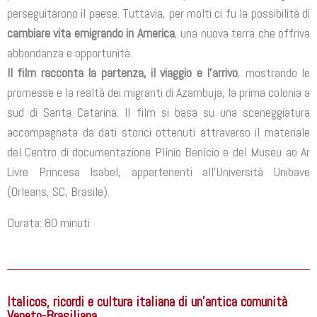
perseguitarono il paese. Tuttavia, per molti ci fu la possibilità di
cambiare vita emigrando in America
, una nuova terra che offriva
abbondanza e opportunità.
Il film racconta la partenza, il viaggio e l’arrivo
, mostrando le
promesse e la realtà dei migranti di Azambuja, la prima colonia a
sud di Santa Catarina. Il film si basa su una sceneggiatura
accompagnata da dati storici ottenuti attraverso il materiale
del Centro di documentazione Plínio Benício e del Museu ao Ar
Livre Princesa Isabel, appartenenti all’Università Unibave
(Orleans, SC, Brasile).
Durata: 80 minuti
Italicos, ricordi e cultura italiana di un'antica comunità
Veneto-Brasiliana