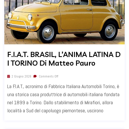
F.I.A.T. BRASIL, L’ANIMA LATINA D
I TORINO Di Matteo Pauro
2 Giugno 2026
Comments Off
La F.I.A.T., acronimo di Fabbrica Italiana Automobili Torino, è
una storica casa produttrice di automobili italiana fondata
nel 1899 a Torino. Dallo stabilimento di Mirafiori, allora
località a Sud del capoluogo piemontese, uscirono