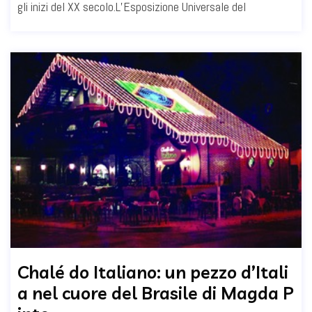
gli inizi del XX secolo.L’Esposizione Universale del
Chalé do Italiano: un pezzo d’Itali
a nel cuore del Brasile di Magda P