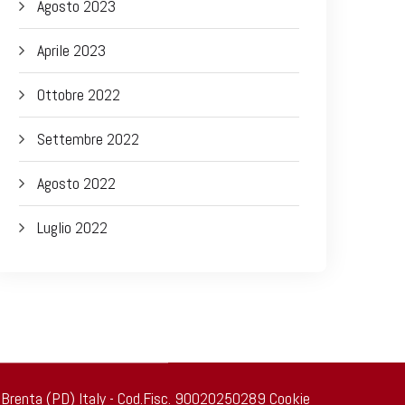
Agosto 2023
Aprile 2023
Ottobre 2022
Settembre 2022
Agosto 2022
Luglio 2022
 di Brenta (PD) Italy - Cod.Fisc. 90020250289
Cookie