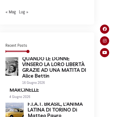
« Mag
Lug »
Recent Posts
QUANDO LE DONNE
VINSERO LA LORO LIBERTÀ
GRAZIE AD UNA MATITA DI
Alice Bettin
16 Giugno 2026
MARCINELLE
4 Giugno 2026
F.I.A.T. BRASIL, L’ANIMA
LATINA DI TORINO Di
Matteo Pauro