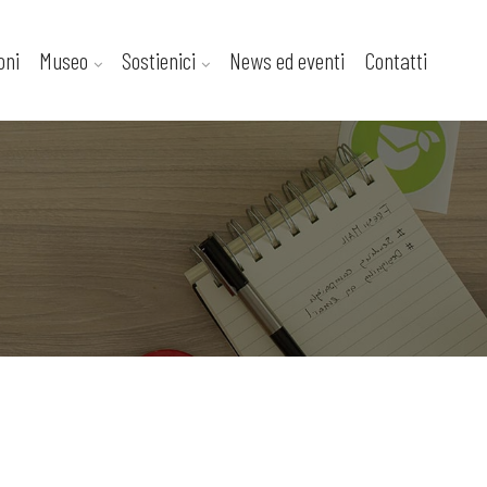
oni
Museo
Sostienici
News ed eventi
Contatti