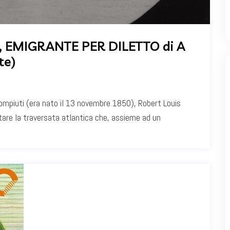
 EMIGRANTE PER DILETTO di A
te)
ompiuti (era nato il 13 novembre 1850), Robert Louis
tare la traversata atlantica che, assieme ad un