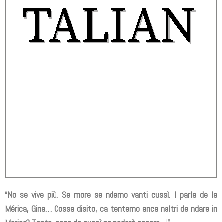
“No se vive più. Se more se ndemo vanti cussì. I parla de la
Mérica, Gina… Cossa disito, ca tentemo anca naltri de ndare in