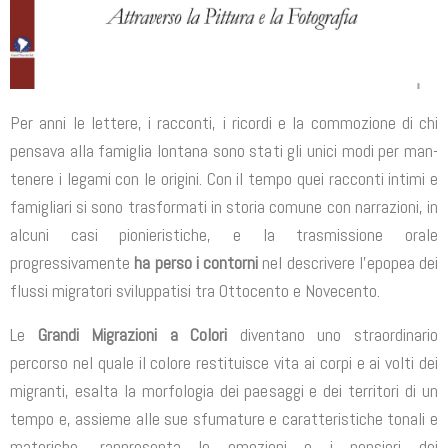
Per anni le lettere, i racconti, i ricordi e la commozione di chi
pensava alla famiglia lontana sono stati gli unici modi per man­
tenere i legami con le origini. Con il tempo quei racconti intimi e
famigliari si sono trasformati in storia comune con narrazioni, in
alcuni casi pionieristiche, e la trasmissione orale
progressivamente
ha perso i contorni
nel descrivere l’epopea dei
flussi migratori sviluppatisi tra Ottocento e Novecento.
Le
Grandi Migrazioni a Colori
diventano uno straordinario
percorso nel quale il colore restituisce vita ai corpi e ai volti dei
migranti, esalta la morfologia dei pae­saggi e dei territori di un
tempo e, assieme alle sue sfumature e caratteristiche tonali e
materiche, rappresenta le emozioni e i pensieri dei