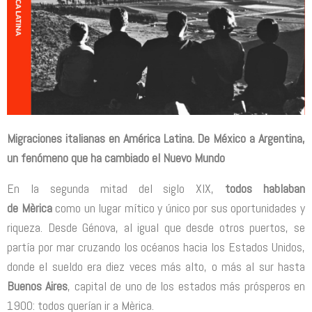
Migraciones italianas en América Latina. De México a Argentina,
un fenómeno que ha cambiado el Nuevo Mundo
En la segunda mitad del siglo XIX,
todos hablaban
de Mèrica
como un lugar mítico y único por sus oportunidades y
riqueza. Desde Génova, al igual que desde otros puertos, se
partía por mar cruzando los océanos hacia los Estados Unidos,
donde el sueldo era diez veces más alto, o más al sur hasta
Buenos Aires
, capital de uno de los estados más prósperos en
1900: todos querían ir a Mèrica.