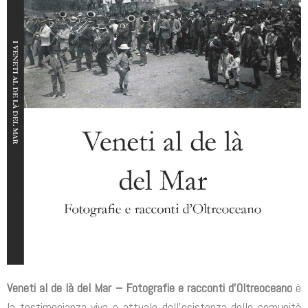
Veneti al de là del Mar – Fotografie e racconti d’Oltreoceano
è
la testimonianza viva e at­tuale dell’esistenza delle comunità