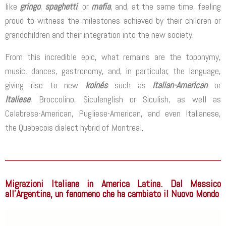
like
gringo
,
spaghetti
, or
mafia
, and, at the same time, feeling
proud to witness the milestones achieved by their children or
grandchildren and their integration into the new society.
From this incredible epic, what remains are the toponymy,
music, dances, gastronomy, and, in particular, the language,
giving rise to new
koinés
such as
Italian-American
or
Italiese
, Broccolino, Siculenglish or Siculish, as well as
Calabrese-American, Pugliese-American, and even Italianese,
the Quebecois dialect hybrid of Montreal.
Migrazioni Italiane in America Latina. Dal Messico
all’Argentina, un fenomeno che ha cambiato il Nuovo Mondo