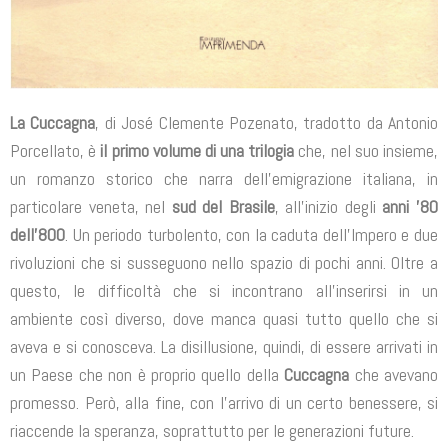
La Cuccagna
, di José Clemente Pozenato, tradotto da Antonio
Porcellato, è
il primo volume di una trilogia
che, nel suo insieme,
un romanzo storico che narra dell’emigrazione italiana, in
particolare veneta, nel
sud del Brasile
, all’inizio degli
anni ’80
dell’800
. Un periodo turbolento, con la caduta dell’Impero e due
rivoluzioni che si susseguono nello spazio di pochi anni. Oltre a
questo, le difficoltà che si incontrano all’inserirsi in un
ambiente così diverso, dove manca quasi tutto quello che si
aveva e si conosceva. La disillusione, quindi, di essere arrivati in
un Paese che non è proprio quello della
Cuccagna
che avevano
promesso. Però, alla fine, con l’arrivo di un certo benessere, si
riaccende la speranza, soprattutto per le generazioni future.