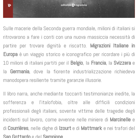
Sulle macerie della Seconda guerra mondiale, milioni di italiani si
ritrovarono a fare i conti con una nuova massiccia necessità di
partire per trovare dignità e riscatto.
Migrazioni Italiane in
Europa
è un viaggio storico e iconografico per ricordare i più di
10 milioni di italiani partiti per il
Belgio
, la
Francia
, la
Svizzera
e
la
Germania
, dove la fiorente industrializzazione richiedeva
manodopera resiliente tramite garanzie illusorie.
​Il libro narra, anche mediante toccanti testimonianze inedite, la
sofferenza e l’italofobia, oltre alle difficili condizioni
professionali degli italiani, sovente vittime delle tragedie degli
incidenti sul lavoro, come avvenne nelle miniere di
Marcinelle
e
di
Courrières
, nelle dighe di
Izourt
e di
Mattmark
e nei trafori del
San Gottardo
e del
Sempione
.