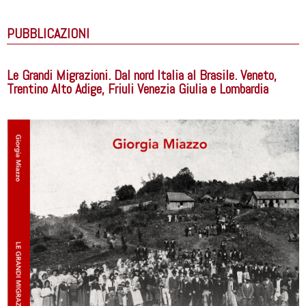
PUBBLICAZIONI
Le Grandi Migrazioni. Dal nord Italia al Brasile. Veneto,
Trentino Alto Adige, Friuli Venezia Giulia e Lombardia