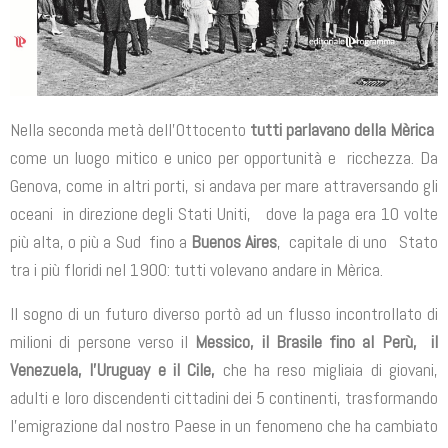
Nella seconda metà dell’Ottocento
tutti parlavano della Mèrica
come un luogo mitico e unico per opportunità e ricchezza. Da
Genova, come in altri porti, si andava per mare attraversando gli
oceani in direzione degli Stati Uniti, dove la paga era 10 volte
più alta, o più a Sud fino a
Buenos Aires
, capitale di uno Stato
tra i più floridi nel 1900: tutti volevano andare in Mèrica.
Il sogno di un futuro diverso portò ad un flusso incontrollato di
milioni di persone verso il
Messico, il Brasile fino al Perù, il
Venezuela, l’Uruguay e il Cile,
che ha reso migliaia di giovani,
adulti e loro discendenti cittadini dei 5 continenti, trasformando
l’emigrazione dal nostro Paese in un fenomeno che ha cambiato