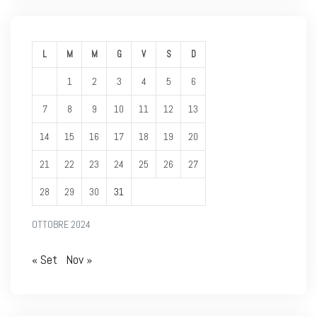
L
M
M
G
V
S
D
1
2
3
4
5
6
7
8
9
10
11
12
13
14
15
16
17
18
19
20
21
22
23
24
25
26
27
28
29
30
31
OTTOBRE 2024
« Set
Nov »