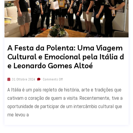
A Festa da Polenta: Uma Viagem
Cultural e Emocional pela Itália d
e Leonardo Gomes Altoé
31 Ottobre 2024
Comments Off
A Itália é um país repleto de história, arte e tradições que
cativam o coração de quem a visita. Recentemente, tive a
oportunidade de participar de um intercâmbio cultural que
me levou a