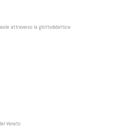
rasile attraverso la glottodidattica-
 del Veneto