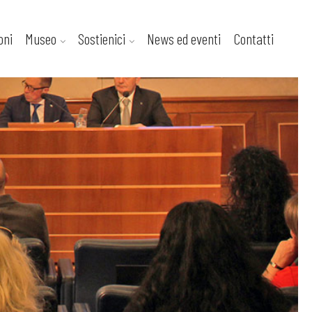
oni
Museo
Sostienici
News ed eventi
Contatti