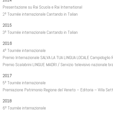
Presentazione su Rai Scuola e Rai International
2ª Tournée internazionale Cantando in Talian
2015
3ª Tournée internazionale Cantando in Talian
2016
4ª Tournée internazionale
Premio Internazionale SALVA LA TUA LINGUA LOCALE Campidoglio
Premio Scalabrini LINGUE MADRI / Servizio televisivo nazionale br
2017
5ª Tournée internazionale
Premiazione Patrimonio Regione del Veneto – Editoria – Villa Set
2018
6ª Tournée internazionale