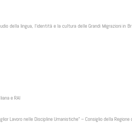
io della lingua, l’identità e la cultura delle Grandi Migrazioni in B
liana e RAI
iglior Lavoro nelle Discipline Umanistiche” – Consiglio della Regione