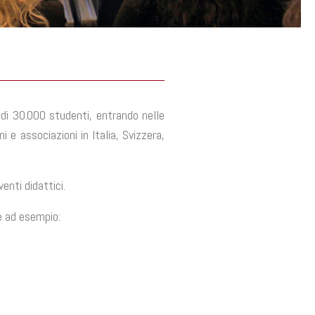
 di 30.000 studenti, entrando nelle
 e associazioni in Italia, Svizzera,
enti didattici.
me ad esempio: