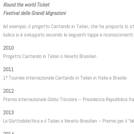
Round the world Ticket
Festival delle Grandi Migrazioni
Ad esempio, il progetto Cantando in Talian, che ha proposto lo stud
ludica si è sviluppato secondo le seguenti tappe e riconoscimenti:
2010
Progetto Cantando in Talian o Veneto Brasilian
2011
1ª Tournée internazionale Cantando in Talian in Italia e Brasile
2012
Premio internazionale Globo Tricolore – Presidenza Repubblica Ita
2013
La Glottodidattica e il Talian o Veneto-Brasilian – Premio per il “M
2014