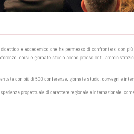
ca didattico e accademico che ha permesso di confrontarsi con più
nferenze, corsi e giornate studio anche presso enti, amministrazioni
esentata con più di 500 conferenze, giornate studio, convegni e interv
n’esperienza progettuale di carattere regionale e internazionale, co