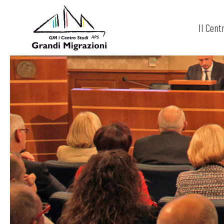
Il Cent