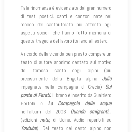
Tale rinomanza è evidenziata dal gran numero
di testi poetici, canti e canzoni nate nel
mondo del cantautorato più attento agli
aspetti sociali, che hanno fatto memoria di
questa tragedia del lavoro italiano all’estero.
A ricordo della vicenda ben presto compare un
testo di autore anonimo cantato sul motivo
del famoso canto degli alpini (più
precisamente della Brigata alpina
Julia
impegnata nella campagna di Grecia)
Sul
ponte di Perati.
Il brano è inserito da Gualtiero
Bertelli e
La Compagnia delle acque
nell’album del 2003
Quando emigranti..
.
(edizioni
nota,
di Udine. Audio reperibili su
Youtube
). Del testo del canto alpino non