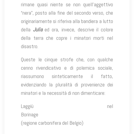
rimane quasi niente se non quell’aggettivo
“nera”, posto alla fine del secondo verso, che
originariamente si riferiva alla bandiera a lutto
della
Julia
ed ora, invece, descrive il colore
della terra che copre i minatori morti nel
disastro.
Queste le cinque strofe che, con qualche
cenno rivendicativo e di polemica sociale,
riassumono sinteticamente il fatto,
evidenziando la pluralità di provenienze dei
minatori e la necessità di non dimenticare:
Laggiù nel
Borinage
(regione carbonifera del Belgio)