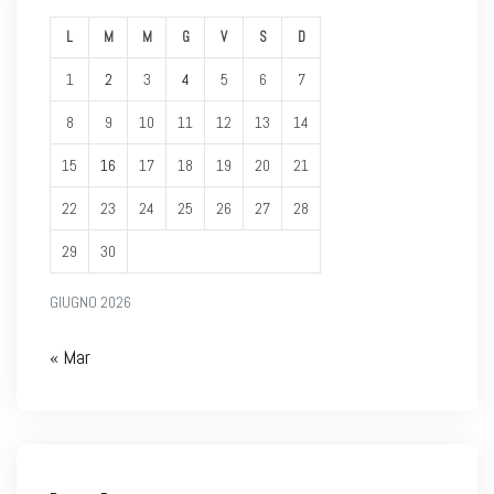
L
M
M
G
V
S
D
1
2
3
4
5
6
7
8
9
10
11
12
13
14
15
16
17
18
19
20
21
22
23
24
25
26
27
28
29
30
GIUGNO 2026
« Mar