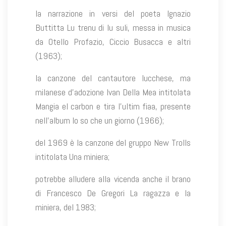
la narrazione in versi del poeta Ignazio
Buttitta Lu trenu di lu suli, messa in musica
da Otello Profazio, Ciccio Busacca e altri
(1963);
la canzone del cantautore lucchese, ma
milanese d’adozione Ivan Della Mea intitolata
Mangia el carbon e tira l’ultim fiaa, presente
nell’album Io so che un giorno (1966);
del 1969 è la canzone del gruppo New Trolls
intitolata Una miniera;
potrebbe alludere alla vicenda anche il brano
di Francesco De Gregori La ragazza e la
miniera, del 1983;