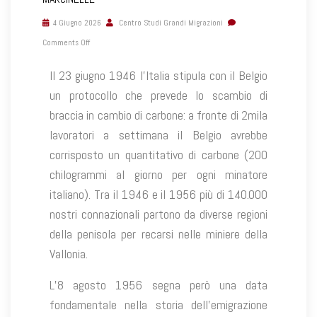
4 Giugno 2026
Centro Studi Grandi Migrazioni
Comments Off
Il 23 giugno 1946 l’Italia stipula con il Belgio
un protocollo che prevede lo scambio di
braccia in cambio di carbone: a fronte di 2mila
lavoratori a settimana il Belgio avrebbe
corrisposto un quantitativo di carbone (200
chilogrammi al giorno per ogni minatore
italiano). Tra il 1946 e il 1956 più di 140.000
nostri connazionali partono da diverse regioni
della penisola per recarsi nelle miniere della
Vallonia.
L’8 agosto 1956 segna però una data
fondamentale nella storia dell’emigrazione