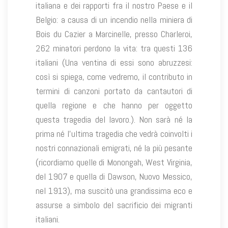
italiana e dei rapporti fra il nostro Paese e il
Belgio: a causa di un incendio nella miniera di
Bois du Cazier a Marcinelle, presso Charleroi,
262 minatori perdono la vita: tra questi 136
italiani (Una ventina di essi sono abruzzesi:
così si spiega, come vedremo, il contributo in
termini di canzoni portato da cantautori di
quella regione e che hanno per oggetto
questa tragedia del lavoro.). Non sarà né la
prima né l’ultima tragedia che vedrà coinvolti i
nostri connazionali emigrati, né la più pesante
(ricordiamo quelle di Monongah, West Virginia,
del 1907 e quella di Dawson, Nuovo Messico,
nel 1913), ma suscitò una grandissima eco e
assurse a simbolo del sacrificio dei migranti
italiani.