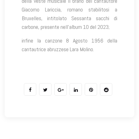
della veste musicale il brano del cantautore
Giacomo Lariccia, romano stabilitosi a
Bruxelles, intitolato Sessanta sacchi di
carbone, presente nell’album 10 del 2023;
infine la canzone 8 Agosto 1956 della
cantautrice abruzzese Lara Molino.