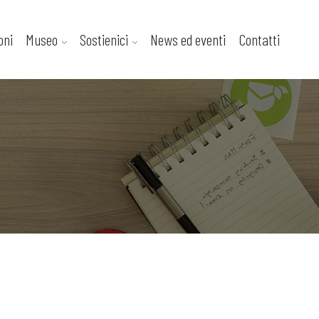
oni
Museo
Sostienici
News ed eventi
Contatti