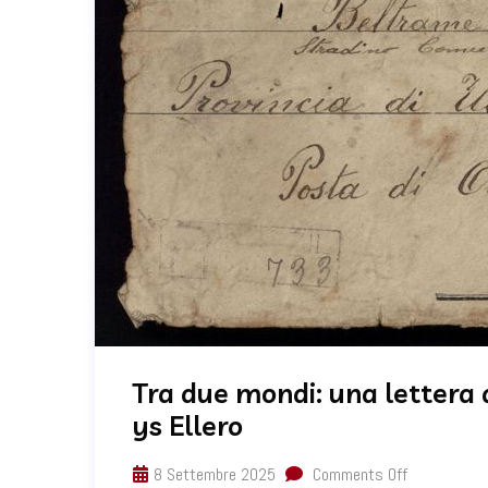
Tra due mondi: una lettera 
ys Ellero
8 Settembre 2025
Comments Off