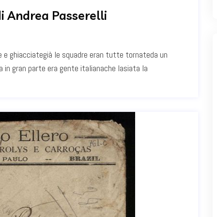
i Andrea Passerelli
te e ghiacciategià le squadre eran tutte tornateda un
a in gran parte era gente italianache lasiata la