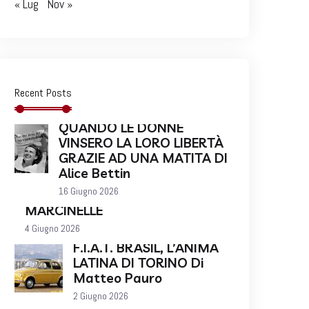
« Lug
Nov »
Recent Posts
QUANDO LE DONNE
VINSERO LA LORO LIBERTÀ
GRAZIE AD UNA MATITA DI
Alice Bettin
16 Giugno 2026
MARCINELLE
4 Giugno 2026
F.I.A.T. BRASIL, L’ANIMA
LATINA DI TORINO Di
Matteo Pauro
2 Giugno 2026