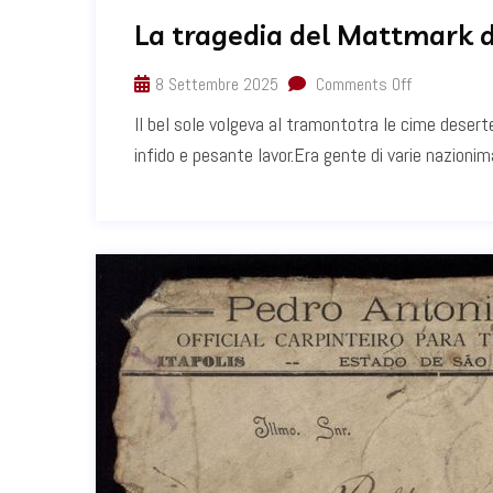
La tragedia del Mattmark d
8 Settembre 2025
Comments Off
Il bel sole volgeva al tramontotra le cime deser
infido e pesante lavor.Era gente di varie nazionim