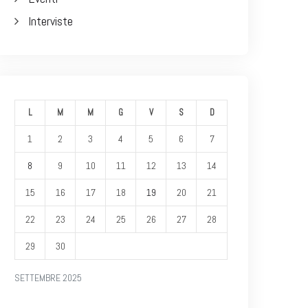
Interviste
L
M
M
G
V
S
D
1
2
3
4
5
6
7
8
9
10
11
12
13
14
15
16
17
18
19
20
21
22
23
24
25
26
27
28
29
30
SETTEMBRE 2025