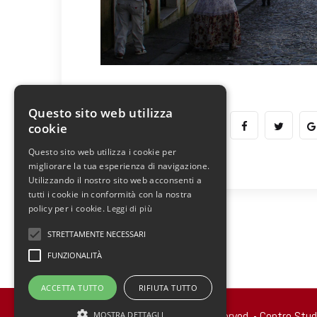
Questo sito web utilizza
cookie
Questo sito web utilizza i cookie per
migliorare la tua esperienza di navigazione.
Utilizzando il nostro sito web acconsenti a
tutti i cookie in conformità con la nostra
policy per i cookie.
Leggi di più
STRETTAMENTE NECESSARI
FUNZIONALITÀ
ACCETTA TUTTO
RIFIUTA TUTTO
Copyright 2022 © all rights reserved. - Centro Stu
MOSTRA DETTAGLI