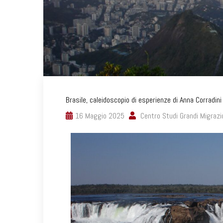
Brasile, caleidoscopio di esperienze di Anna Corradini
16 Maggio 2025
Centro Studi Grandi Migrazi