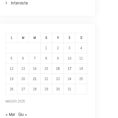
Interviste
L
M
M
G
V
S
D
1
2
3
4
5
6
7
8
9
10
11
12
13
14
15
16
17
18
19
20
21
22
23
24
25
26
27
28
29
30
31
MAGGIO 2025
« Mar
Giu »