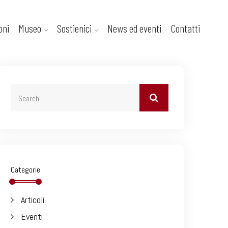
oni
Museo
Sostienici
News ed eventi
Contatti
Categorie
Articoli
Eventi