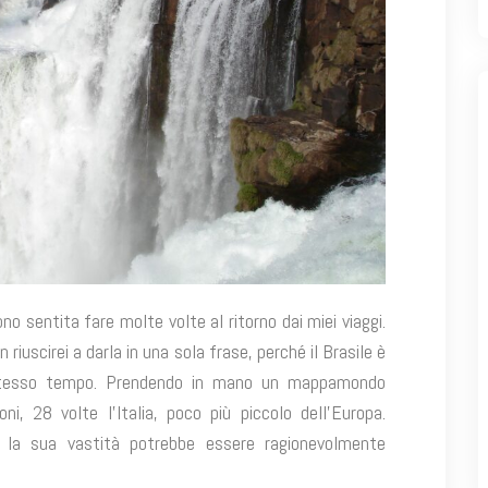
o sentita fare molte volte al ritorno dai miei viaggi.
 riuscirei a darla in una sola frase, perché il Brasile è
 stesso tempo. Prendendo in mano un mappamondo
i, 28 volte l’Italia, poco più piccolo dell’Europa.
 la sua vastità potrebbe essere ragionevolmente