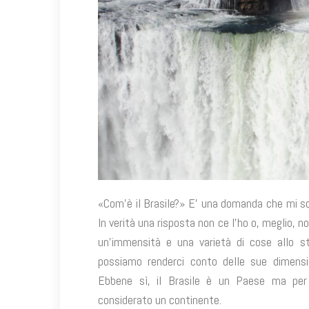
«Com’è il Brasile?» E’ una domanda che mi son
In verità una risposta non ce l’ho o, meglio, non
un’immensità e una varietà di cose allo
possiamo renderci conto delle sue dimension
Ebbene sì, il Brasile è un Paese ma per
considerato un continente.