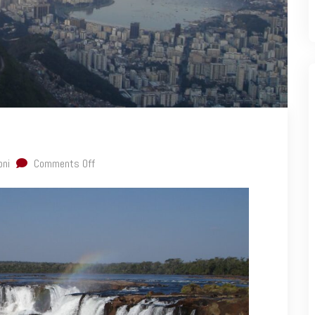
oni
Comments Off