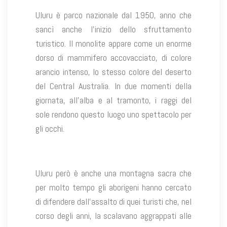
Uluru è parco nazionale dal 1950, anno che
sancì anche l’inizio dello sfruttamento
turistico. Il monolite appare come un enorme
dorso di mammifero accovacciato, di colore
arancio intenso, lo stesso colore del deserto
del Central Australia. In due momenti della
giornata, all’alba e al tramonto, i raggi del
sole rendono questo luogo uno spettacolo per
gli occhi.
Uluru però è anche una montagna sacra che
per molto tempo gli aborigeni hanno cercato
di difendere dall’assalto di quei turisti che, nel
corso degli anni, la scalavano aggrappati alle