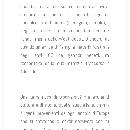
quando ancora alle scuole elementari avevo
preparato una ricerca di geografia riguardo
animali esistenti solo lì (il canguro, il koala), o
seguivo le avventure di Jacques Cousteau nei
fondali marini della West Coast. O ancora, da
quando un’amica di famiglia, nata in Australia
negli anni ’60 da genitori veneti, mi
raccontava della sua infanzia trascorsa a
Adelaide.
Una terra ricca di biodiversità ma anche di
cultura e di storia, quella australiana; un mix
di genti provenienti da ogni angolo d’Europa
che si trovarono a dover convivere con gli
aborigeni, i “veri” abitanti originari di questo