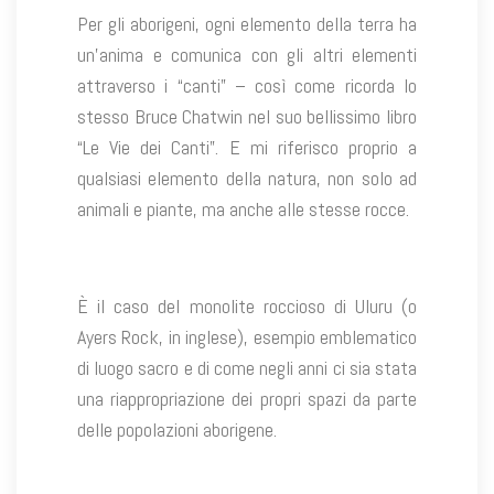
Per gli aborigeni, ogni elemento della terra ha
un’anima e comunica con gli altri elementi
attraverso i “canti” – così come ricorda lo
stesso Bruce Chatwin nel suo bellissimo libro
“Le Vie dei Canti”. E mi riferisco proprio a
qualsiasi elemento della natura, non solo ad
animali e piante, ma anche alle stesse rocce.
È il caso del monolite roccioso di Uluru (o
Ayers Rock, in inglese), esempio emblematico
di luogo sacro e di come negli anni ci sia stata
una riappropriazione dei propri spazi da parte
delle popolazioni aborigene.