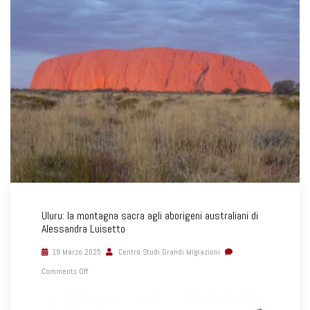
Uluru: la montagna sacra agli aborigeni australiani di
Alessandra Luisetto
19 Marzo 2025
Centro Studi Grandi Migrazioni
Comments Off