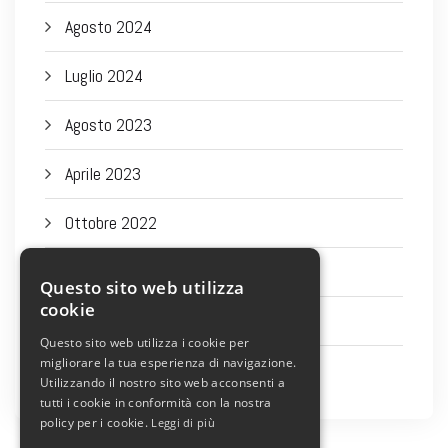
Agosto 2024
Luglio 2024
Agosto 2023
Aprile 2023
Ottobre 2022
Settembre 2022
Questo sito web utilizza
cookie
Agosto 2022
Questo sito web utilizza i cookie per
migliorare la tua esperienza di navigazione.
Luglio 2022
Utilizzando il nostro sito web acconsenti a
tutti i cookie in conformità con la nostra
policy per i cookie.
Leggi di più