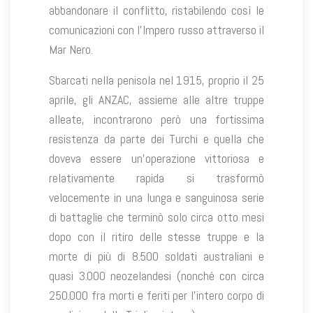
abbandonare il conflitto, ristabilendo così le
comunicazioni con l’Impero russo attraverso il
Mar Nero.
Sbarcati nella penisola nel 1915, proprio il 25
aprile, gli ANZAC, assieme alle altre truppe
alleate, incontrarono però una fortissima
resistenza da parte dei Turchi e quella che
doveva essere un’operazione vittoriosa e
relativamente rapida si trasformò
velocemente in una lunga e sanguinosa serie
di battaglie che terminò solo circa otto mesi
dopo con il ritiro delle stesse truppe e la
morte di più di 8.500 soldati australiani e
quasi 3.000 neozelandesi (nonché con circa
250.000 fra morti e feriti per l’intero corpo di