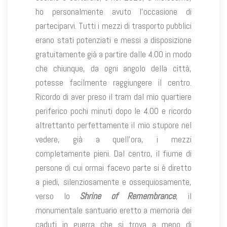
ho personalmente avuto l’occasione di
parteciparvi. Tutti i mezzi di trasporto pubblici
erano stati potenziati e messi a disposizione
gratuitamente già a partire dalle 4.00 in modo
che chiunque, da ogni angolo della città,
potesse facilmente raggiungere il centro.
Ricordo di aver preso il tram dal mio quartiere
periferico pochi minuti dopo le 4.00 e ricordo
altrettanto perfettamente il mio stupore nel
vedere, già a quell’ora, i mezzi
completamente pieni. Dal centro, il fiume di
persone di cui ormai facevo parte si è diretto
a piedi, silenziosamente e ossequiosamente,
verso lo
Shrine of Remembrance
, il
monumentale santuario eretto a memoria dei
caduti in guerra che si trova a meno di