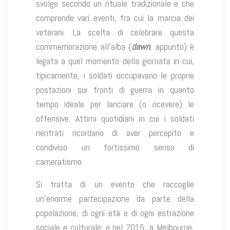
svolge secondo un rituale tradizionale e che
comprende vari eventi, fra cui la marcia dei
veterani. La scelta di celebrare questa
commemorazione all’alba (
dawn
, appunto) è
legata a quel momento della giornata in cui,
tipicamente, i soldati occupavano le proprie
postazioni sui fronti di guerra in quanto
tempo ideale per lanciare (o ricevere) le
offensive. Attimi quotidiani in cui i soldati
rientrati ricordano di aver percepito e
condiviso un fortissimo senso di
cameratismo.
Si tratta di un evento che raccoglie
un’enorme partecipazione da parte della
popolazione, di ogni età e di ogni estrazione
sociale e culturale; e nel 2015, a Melbourne,