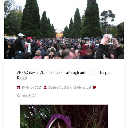
ANZAC day: il 25 aprile celebrato agli antipodi di Giorgia
Riuzzi
18 Marzo 2025
Centro Studi Grandi Migrazioni
Comments Off