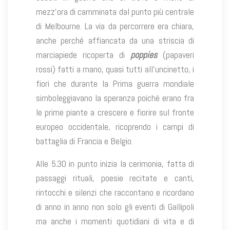
mezz’ora di camminata dal punto più centrale
di Melbourne. La via da percorrere era chiara,
anche perché affiancata da una striscia di
marciapiede ricoperta di
poppies
(papaveri
rossi) fatti a mano, quasi tutti all’uncinetto, i
fiori che durante la Prima guerra mondiale
simboleggiavano la speranza poiché erano fra
le prime piante a crescere e fiorire sul fronte
europeo occidentale, ricoprendo i campi di
battaglia di Francia e Belgio.
Alle 5.30 in punto inizia la cerimonia, fatta di
passaggi rituali, poesie recitate e canti,
rintocchi e silenzi che raccontano e ricordano
di anno in anno non solo gli eventi di Gallipoli
ma anche i momenti quotidiani di vita e di