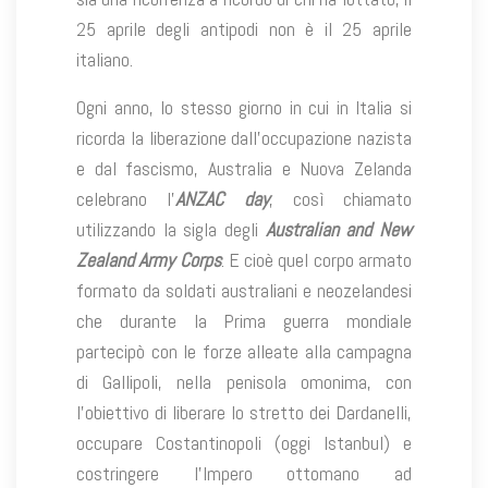
25 aprile degli antipodi non è il 25 aprile
italiano.
Ogni anno, lo stesso giorno in cui in Italia si
ricorda la liberazione dall’occupazione nazista
e dal fascismo, Australia e Nuova Zelanda
celebrano l’
ANZAC day
, così chiamato
utilizzando la sigla degli
Australian and New
Zealand Army Corps
. E cioè quel corpo armato
formato da soldati australiani e neozelandesi
che durante la Prima guerra mondiale
partecipò con le forze alleate alla campagna
di Gallipoli, nella penisola omonima, con
l’obiettivo di liberare lo stretto dei Dardanelli,
occupare Costantinopoli (oggi Istanbul) e
costringere l’Impero ottomano ad