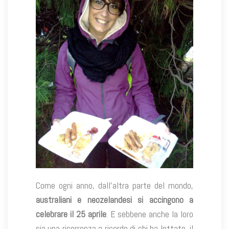
Come ogni anno, dall’altra parte del mondo,
australiani e neozelandesi si accingono a
celebrare il 25 aprile
. E sebbene anche la loro
sia una ricorrenza a ricordo di chi ha lottato, il