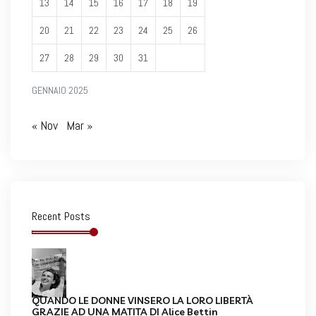
13
14
15
16
17
18
19
20
21
22
23
24
25
26
27
28
29
30
31
GENNAIO 2025
« Nov
Mar »
Recent Posts
QUANDO LE DONNE VINSERO LA LORO LIBERTÀ
GRAZIE AD UNA MATITA DI Alice Bettin