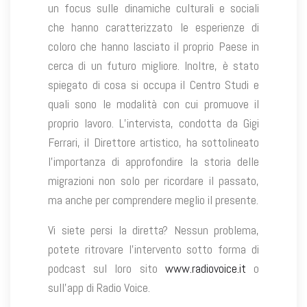
un focus sulle dinamiche culturali e sociali
che hanno caratterizzato le esperienze di
coloro che hanno lasciato il proprio Paese in
cerca di un futuro migliore. Inoltre, è stato
spiegato di cosa si occupa il Centro Studi e
quali sono le modalità con cui promuove il
proprio lavoro. L’intervista, condotta da Gigi
Ferrari, il Direttore artistico, ha sottolineato
l’importanza di approfondire la storia delle
migrazioni non solo per ricordare il passato,
ma anche per comprendere meglio il presente.
Vi siete persi la diretta? Nessun problema,
potete ritrovare l’intervento sotto forma di
podcast sul loro sito
www.radiovoice.it
o
sull’app di Radio Voice.