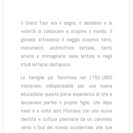
Il Grand Tour era il sogno, il desiderio e la
volontà di conoscere e scoprire il mondo. Il
giovane attraverso il viaggio scopriva terre,
monumenti, architetture lontane, tanto
amate e immaginate nelle letture e negli
studi letterari dell’epoca.
Le famiglie più facoltose nel 1750-1800
ritenevano indispensabile per una buona
educazione questa prima esperienza di vita e
lasciavano partire il proprio figlio, che dopo
mesi e a volte anni ritornava con una nuova
identità e cultura plasmate da un cammino
verso il Sud del mondo occidentale: alle sue