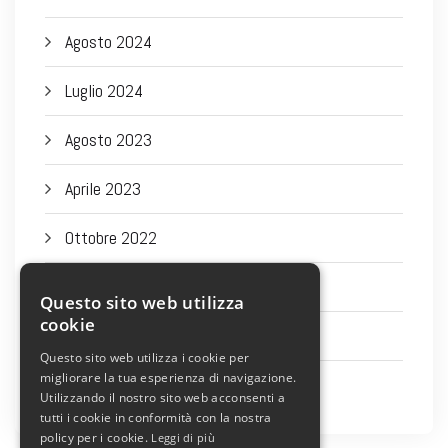
Agosto 2024
Luglio 2024
Agosto 2023
Aprile 2023
Ottobre 2022
Settembre 2022
Questo sito web utilizza
cookie
Agosto 2022
Questo sito web utilizza i cookie per
migliorare la tua esperienza di navigazione.
Luglio 2022
Utilizzando il nostro sito web acconsenti a
tutti i cookie in conformità con la nostra
policy per i cookie.
Leggi di più