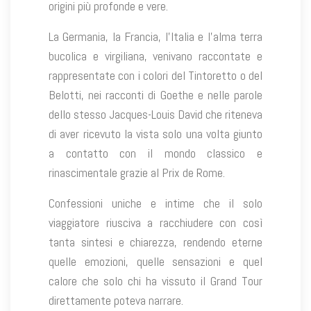
origini più profonde e vere.
La Germania, la Francia, l’Italia e l’alma terra
bucolica e virgiliana, venivano raccontate e
rappresentate con i colori del Tintoretto o del
Belotti, nei racconti di Goethe e nelle parole
dello stesso Jacques-Louis David che riteneva
di aver ricevuto la vista solo una volta giunto
a contatto con il mondo classico e
rinascimentale grazie al Prix de Rome.
Confessioni uniche e intime che il solo
viaggiatore riusciva a racchiudere con così
tanta sintesi e chiarezza, rendendo eterne
quelle emozioni, quelle sensazioni e quel
calore che solo chi ha vissuto il Grand Tour
direttamente poteva narrare.