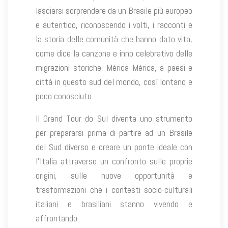
lasciarsi sorprendere da un Brasile più europeo
e autentico, riconoscendo i volti, i racconti e
la storia delle comunità che hanno dato vita,
come dice la canzone e inno celebrativo delle
migrazioni storiche, Mèrica Mèrica, a paesi e
città in questo sud del mondo, così lontano e
poco conosciuto.
Il Grand Tour do Sul diventa uno strumento
per prepararsi prima di partire ad un Brasile
del Sud diverso e creare un ponte ideale con
l’Italia attraverso un confronto sulle proprie
origini, sulle nuove opportunità e
trasformazioni che i contesti socio-culturali
italiani e brasiliani stanno vivendo e
affrontando.