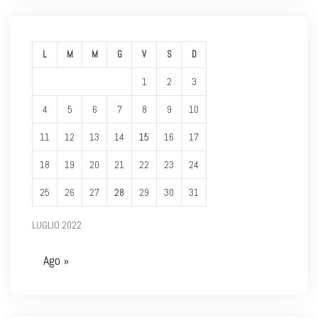
L
M
M
G
V
S
D
1
2
3
4
5
6
7
8
9
10
11
12
13
14
15
16
17
18
19
20
21
22
23
24
25
26
27
28
29
30
31
LUGLIO 2022
Ago »