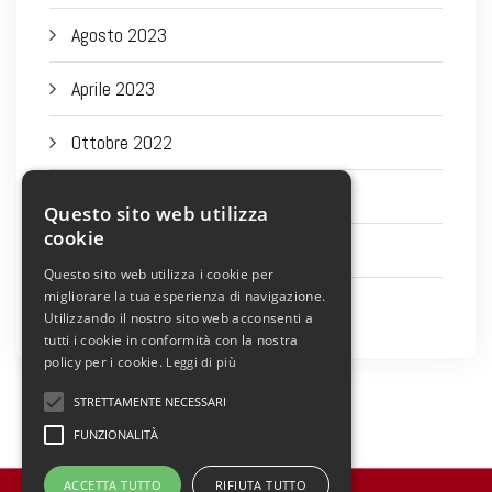
Agosto 2023
Aprile 2023
Ottobre 2022
Settembre 2022
Questo sito web utilizza
cookie
Agosto 2022
Questo sito web utilizza i cookie per
migliorare la tua esperienza di navigazione.
Luglio 2022
Utilizzando il nostro sito web acconsenti a
tutti i cookie in conformità con la nostra
policy per i cookie.
Leggi di più
STRETTAMENTE NECESSARI
FUNZIONALITÀ
ACCETTA TUTTO
RIFIUTA TUTTO