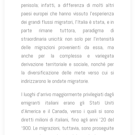
penisola; infatti, a differenza di molti altri
paesi europei che hanno vissuto l’esperienza
dei grandi flussi migratori, l’Italia è stata, e in
parte rimane tuttora, paradigma di
straordinaria unicità: non solo per l’intensità
delle migrazioni provenienti da essa, ma
anche per la complessa e variegata
derivazione territoriale e sociale, nonché per
la diversificazione delle mete verso cui si
indirizzarono le ondate migratorie.
I luoghi d’arrivo maggiormente privilegiati dagli
emigranti italiani erano gli Stati Uniti
d’America e il Canada, verso i quali si sono
diretti milioni di italiani, fino agli anni ’20 del
‘900. Le migrazioni, tuttavia, sono proseguite