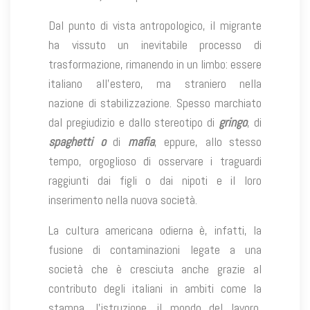
Dal punto di vista antropologico, il migrante
ha vissuto un inevitabile processo di
trasformazione, rimanendo in un limbo: essere
italiano all’estero, ma straniero nella
nazione di stabilizzazione. Spesso marchiato
dal pregiudizio e dallo stereotipo di
gringo
, di
spaghetti o
di
mafia
, eppure, allo stesso
tempo, orgoglioso di osservare i traguardi
raggiunti dai figli o dai nipoti e il loro
inserimento nella nuova società.
La cultura americana odierna è, infatti, la
fusione di contaminazioni legate a una
società che è cresciuta anche grazie al
contributo degli italiani in ambiti come la
stampa, l’istruzione, il mondo del lavoro,