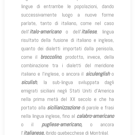
lingue di entrambe le popolazioni, dando
successivamente luogo a nuove forme
parlate, tanto di italiano, come nel caso
dell’
italo-americano
o dell’
italiese
, lingua
risultato della fusione di italiano e inglese,
quanto dei dialetti importati dalla penisola,
come il
broccolino
, prodotto, invece, della
combinazione tra i dialetti del meridione
italiano e l’inglese, o ancora il
siculenglish
o
siculish
, la sub-lingua sviluppata dagli
emigrati siciliani negli Stati Uniti d’America
nella prima metà del XX secolo e che ha
portato alla
sicilianizzazione
di parole e frasi
nella lingua inglese, fino al
calabro-americano
o il
pugliese-americano,
o ancora
l’
italianese,
ibrido quebecchese di Montréal.