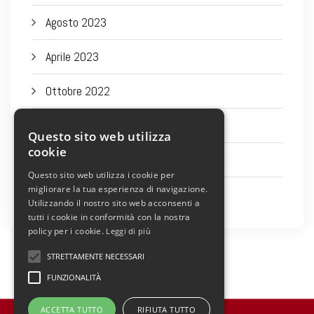
Agosto 2023
Aprile 2023
Ottobre 2022
Settembre 2022
Questo sito web utilizza
cookie
Agosto 2022
Questo sito web utilizza i cookie per
migliorare la tua esperienza di navigazione.
Luglio 2022
Utilizzando il nostro sito web acconsenti a
tutti i cookie in conformità con la nostra
policy per i cookie.
Leggi di più
STRETTAMENTE NECESSARI
FUNZIONALITÀ
ACCETTA TUTTO
RIFIUTA TUTTO