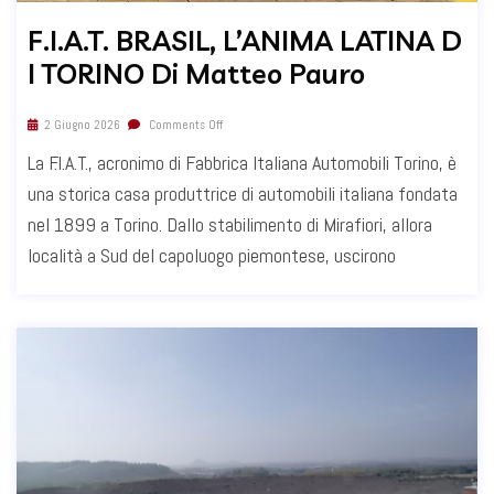
F.I.A.T. BRASIL, L’ANIMA LATINA D
I TORINO Di Matteo Pauro
2 Giugno 2026
Comments Off
La F.I.A.T., acronimo di Fabbrica Italiana Automobili Torino, è
una storica casa produttrice di automobili italiana fondata
nel 1899 a Torino. Dallo stabilimento di Mirafiori, allora
località a Sud del capoluogo piemontese, uscirono