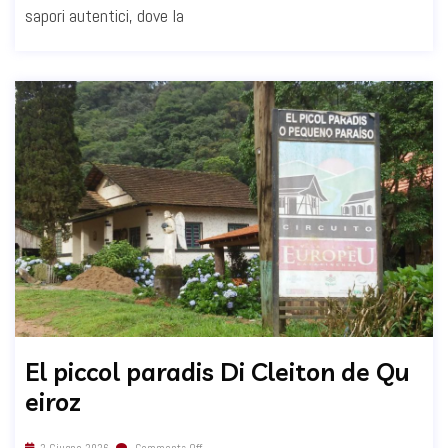
sapori autentici, dove la
El piccol paradis Di Cleiton de Qu
eiroz
2 Giugno 2026
Comments Off