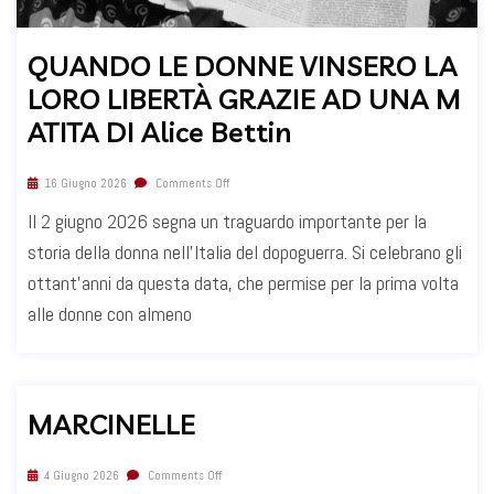
QUANDO LE DONNE VINSERO LA
LORO LIBERTÀ GRAZIE AD UNA M
ATITA DI Alice Bettin
16 Giugno 2026
Comments Off
Il 2 giugno 2026 segna un traguardo importante per la
storia della donna nell’Italia del dopoguerra. Si celebrano gli
ottant’anni da questa data, che permise per la prima volta
alle donne con almeno
MARCINELLE
4 Giugno 2026
Comments Off