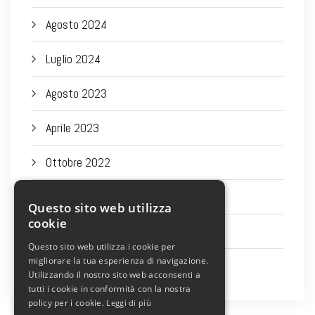
Agosto 2024
Luglio 2024
Agosto 2023
Aprile 2023
Ottobre 2022
Settembre 2022
Questo sito web utilizza
cookie
Agosto 2022
Questo sito web utilizza i cookie per
migliorare la tua esperienza di navigazione.
Luglio 2022
Utilizzando il nostro sito web acconsenti a
tutti i cookie in conformità con la nostra
policy per i cookie.
Leggi di più