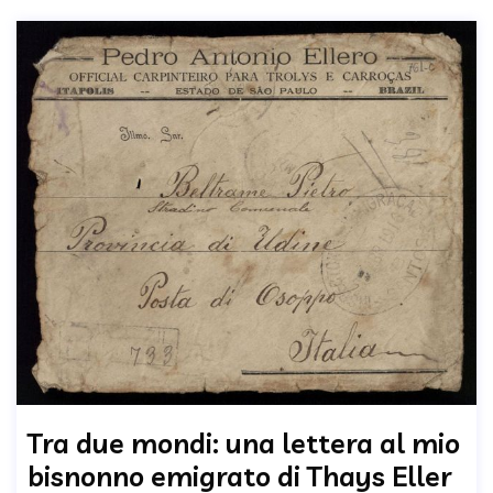
Tra due mondi: una lettera al mio
bisnonno emigrato di Thays Eller