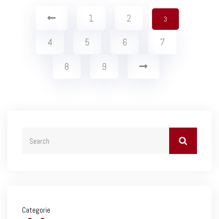
1
2
3
4
5
6
7
8
9
Categorie