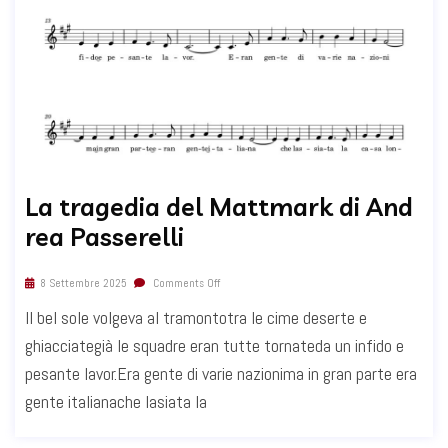
La tragedia del Mattmark di And
rea Passerelli
8 Settembre 2025
Comments Off
Il bel sole volgeva al tramontotra le cime deserte e
ghiacciategià le squadre eran tutte tornateda un infido e
pesante lavor.Era gente di varie nazionima in gran parte era
gente italianache lasiata la