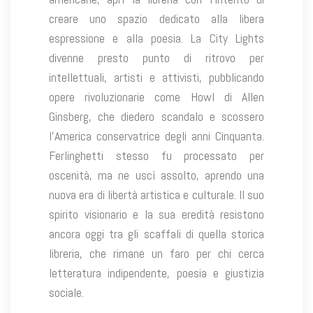
creare uno spazio dedicato alla libera
espressione e alla poesia. La City Lights
divenne presto punto di ritrovo per
intellettuali, artisti e attivisti, pubblicando
opere rivoluzionarie come Howl di Allen
Ginsberg, che diedero scandalo e scossero
l’America conservatrice degli anni Cinquanta.
Ferlinghetti stesso fu processato per
oscenità, ma ne uscì assolto, aprendo una
nuova era di libertà artistica e culturale. Il suo
spirito visionario e la sua eredità resistono
ancora oggi tra gli scaffali di quella storica
libreria, che rimane un faro per chi cerca
letteratura indipendente, poesia e giustizia
sociale.