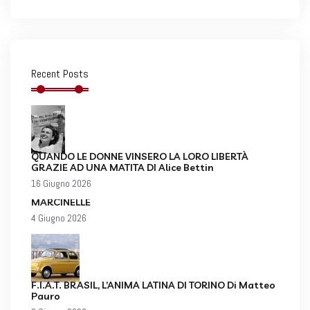
Recent Posts
QUANDO LE DONNE VINSERO LA LORO LIBERTÀ
GRAZIE AD UNA MATITA DI Alice Bettin
16 Giugno 2026
MARCINELLE
4 Giugno 2026
F.I.A.T. BRASIL, L’ANIMA LATINA DI TORINO Di Matteo
Pauro