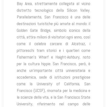
Bay Area, strettamente collegata al vicino
distretto tecnologico della Silicon Valley.
Parallelamente, San Francisco è una delle
destinazioni turistiche più amate al mondo: il
Golden Gate Bridge, simbolo iconico della
città, attira milioni di visitatori ogni anno, così
come il celebre carcere di Alcatraz, i
pittoreschi tram storici e i quartieri come
Fisherman’s Wharf e Haight-Ashbury, noto
per la cultura hippie. San Francisco, però, è
anche un’importante città universitaria e
accademica, sede di istituzioni prestigiose
come la University of California, San
Francisco (UCSF), rinomata per la medicina e
le scienze della vita, e la San Francisco State
University, riferimento nel campo delle