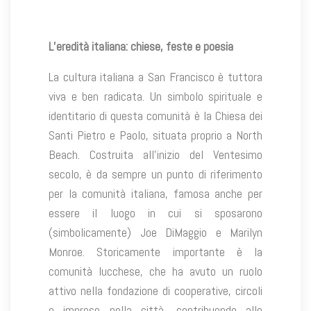
L’eredità italiana: chiese, feste e poesia
La cultura italiana a San Francisco è tuttora
viva e ben radicata. Un simbolo spirituale e
identitario di questa comunità è la Chiesa dei
Santi Pietro e Paolo, situata proprio a North
Beach. Costruita all’inizio del Ventesimo
secolo, è da sempre un punto di riferimento
per la comunità italiana, famosa anche per
essere il luogo in cui si sposarono
(simbolicamente) Joe DiMaggio e Marilyn
Monroe. Storicamente importante è la
comunità lucchese, che ha avuto un ruolo
attivo nella fondazione di cooperative, circoli
e imprese nella città, contribuendo allo