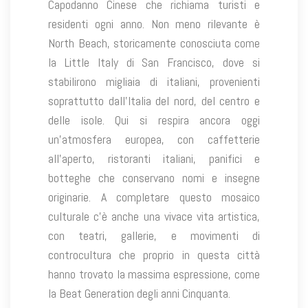
Capodanno Cinese che richiama turisti e
residenti ogni anno. Non meno rilevante è
North Beach, storicamente conosciuta come
la Little Italy di San Francisco, dove si
stabilirono migliaia di italiani, provenienti
soprattutto dall’Italia del nord, del centro e
delle isole. Qui si respira ancora oggi
un’atmosfera europea, con caffetterie
all’aperto, ristoranti italiani, panifici e
botteghe che conservano nomi e insegne
originarie. A completare questo mosaico
culturale c’è anche una vivace vita artistica,
con teatri, gallerie, e movimenti di
controcultura che proprio in questa città
hanno trovato la massima espressione, come
la Beat Generation degli anni Cinquanta.