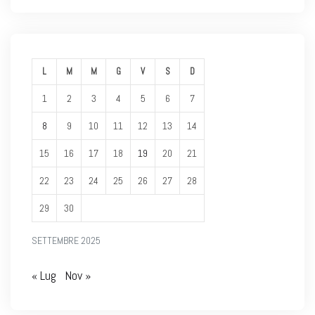
L
M
M
G
V
S
D
1
2
3
4
5
6
7
8
9
10
11
12
13
14
15
16
17
18
19
20
21
22
23
24
25
26
27
28
29
30
SETTEMBRE 2025
« Lug
Nov »