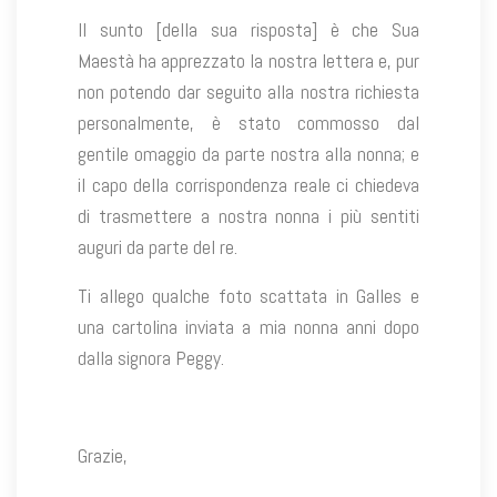
Il sunto [della sua risposta] è che Sua
Maestà ha apprezzato la nostra lettera e, pur
non potendo dar seguito alla nostra richiesta
personalmente, è stato commosso dal
gentile omaggio da parte nostra alla nonna; e
il capo della corrispondenza reale ci chiedeva
di trasmettere a nostra nonna i più sentiti
auguri da parte del re.
Ti allego qualche foto scattata in Galles e
una cartolina inviata a mia nonna anni dopo
dalla signora Peggy.
Grazie,