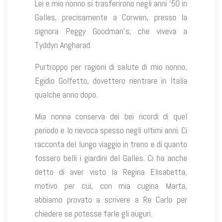
Lei e mio nonno si trasferirono negli anni ‘50 in
Galles, precisamente a Corwen, presso la
signora Peggy Goodman’s, che viveva a
Tyddyn Angharad.
Purtroppo per ragioni di salute di mio nonno,
Egidio Golfetto, dovettero rientrare in Italia
qualche anno dopo.
Mia nonna conserva dei bei ricordi di quel
periodo e lo rievoca spesso negli ultimi anni. Ci
racconta del lungo viaggio in treno e di quanto
fossero belli i giardini del Galles. Ci ha anche
detto di aver visto la Regina Elisabetta,
motivo per cui, con mia cugina Marta,
abbiamo provato a scrivere a Re Carlo per
chiedere se potesse farle gli auguri.