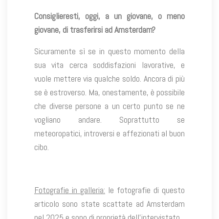
Consiglieresti, oggi, a un giovane, o meno
giovane, di trasferirsi ad Amsterdam?
Sicuramente sì se in questo momento della
sua vita cerca soddisfazioni lavorative, e
vuole mettere via qualche soldo. Ancora di più
se è estroverso. Ma, onestamente, è possibile
che diverse persone a un certo punto se ne
vogliano andare. Soprattutto se
meteoropatici, introversi e affezionati al buon
cibo.
Fotografie in galleria:
le fotografie di questo
articolo sono state scattate ad Amsterdam
nel 2025 e sono di proprietà dell’intervistato.