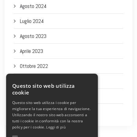
Agosto 2024
Luglio 2024
Agosto 2023
Aprile 2023
Ottobre 2022
Settembre 2022
Questo sito web utilizza
cookie
Agosto 2022
Questo sito web utilizza i cookie per
migliorare la tua esperienza di navigazione.
Luglio 2022
Utilizzando il nostro sito web acconsenti a
tutti i cookie in conformità con la nostra
policy per i cookie.
Leggi di più