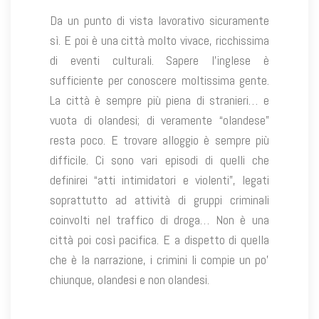
Da un punto di vista lavorativo sicuramente
sì. E poi è una città molto vivace, ricchissima
di eventi culturali. Sapere l’inglese è
sufficiente per conoscere moltissima gente.
La città è sempre più piena di stranieri… e
vuota di olandesi; di veramente “olandese”
resta poco. E trovare alloggio è sempre più
difficile. Ci sono vari episodi di quelli che
definirei “atti intimidatori e violenti”, legati
soprattutto ad attività di gruppi criminali
coinvolti nel traffico di droga… Non è una
città poi così pacifica. E a dispetto di quella
che è la narrazione, i crimini li compie un po’
chiunque, olandesi e non olandesi.