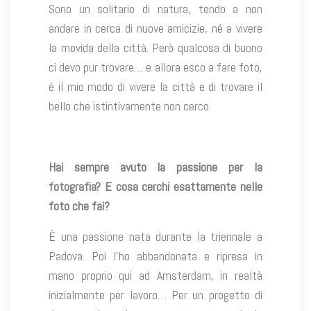
Sono un solitario di natura, tendo a non
andare in cerca di nuove amicizie, né a vivere
la movida della città. Però qualcosa di buono
ci devo pur trovare… e allora esco a fare foto,
è il mio modo di vivere la città e di trovare il
bello che istintivamente non cerco.
Hai sempre avuto la passione per la
fotografia? E cosa cerchi esattamente nelle
foto che fai?
È una passione nata durante la triennale a
Padova. Poi l’ho abbandonata e ripresa in
mano proprio qui ad Amsterdam, in realtà
inizialmente per lavoro… Per un progetto di