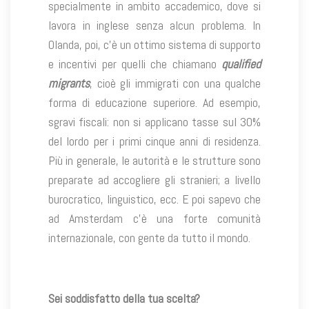
specialmente in ambito accademico, dove si
lavora in inglese senza alcun problema. In
Olanda, poi, c’è un ottimo sistema di supporto
e incentivi per quelli che chiamano
qualified
migrants
, cioè gli immigrati con una qualche
forma di educazione superiore. Ad esempio,
sgravi fiscali: non si applicano tasse sul 30%
del lordo per i primi cinque anni di residenza.
Più in generale, le autorità e le strutture sono
preparate ad accogliere gli stranieri; a livello
burocratico, linguistico, ecc. E poi sapevo che
ad Amsterdam c’è una forte comunità
internazionale, con gente da tutto il mondo.
Sei soddisfatto della tua scelta?