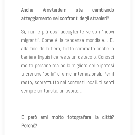
Anche Amsterdam sta cambiando
atteggiamento nei confronti degli stranieri?
Sì, non è più così accogliente verso i “nuovi
migranti”. Come è la tendenza mondiale… E,
alla fine della fiera, tutto sommato anche la
barriera linguistica resta un ostacolo. Conosci
molte persone ma nella migliore delle ipotesi
ti crei una “bolla” di amici internazionali. Per il
resto, soprattutto nei contesti locali, ti senti
sempre un turista, un ospite…
E però ami molto fotografare la città?
Perché?