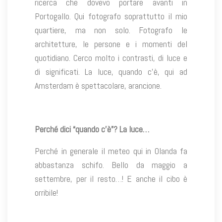
ricerca che dovevo portare avanti in
Portogallo. Qui fotografo soprattutto il mio
quartiere, ma non solo. Fotografo le
architetture, le persone e i momenti del
quotidiano. Cerco molto i contrasti, di luce e
di significati. La luce, quando c’è, qui ad
Amsterdam è spettacolare, arancione.
Perché dici “quando c’è”? La luce…
Perché in generale il meteo qui in Olanda fa
abbastanza schifo. Bello da maggio a
settembre, per il resto…! E anche il cibo è
orribile!