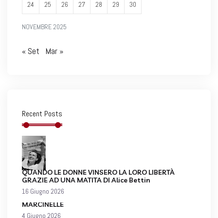
24
25
26
27
28
29
30
NOVEMBRE 2025
« Set
Mar »
Recent Posts
QUANDO LE DONNE VINSERO LA LORO LIBERTÀ
GRAZIE AD UNA MATITA DI Alice Bettin
16 Giugno 2026
MARCINELLE
4 Giugno 2026