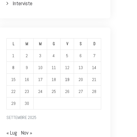
Interviste
L
M
M
G
V
S
D
1
2
3
4
5
6
7
8
9
10
11
12
13
14
15
16
17
18
19
20
21
22
23
24
25
26
27
28
29
30
SETTEMBRE 2025
« Lug
Nov »