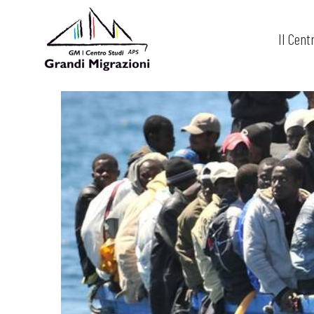
Il Cent