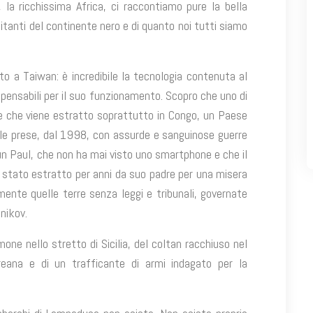
la ricchissima Africa, ci raccontiamo pure la bella
bitanti del continente nero e di quanto noi tutti siamo
 a Taiwan: è incredibile la tecnologia contenuta al
ispensabili per il suo funzionamento. Scopro che uno di
le che viene estratto soprattutto in Congo, un Paese
le prese, dal 1998, con assurde e sanguinose guerre
 un Paul, che non ha mai visto uno smartphone e che il
stato estratto per anni da suo padre per una misera
mente quelle terre senza leggi e tribunali, governate
nikov.
ne nello stretto di Sicilia, del coltan racchiuso nel
eana e di un trafficante di armi indagato per la