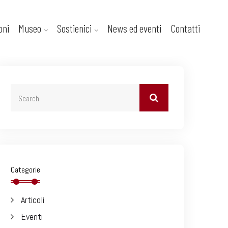
oni
Museo
Sostienici
News ed eventi
Contatti
Categorie
Articoli
Eventi