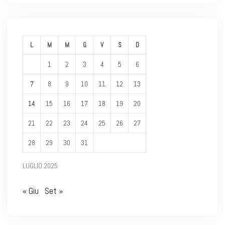
L
M
M
G
V
S
D
1
2
3
4
5
6
7
8
9
10
11
12
13
14
15
16
17
18
19
20
21
22
23
24
25
26
27
28
29
30
31
LUGLIO 2025
« Giu
Set »