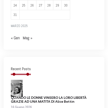
24
25
26
27
28
29
30
31
MARZO 2025
« Gen
Mag »
Recent Posts
QUANDO LE DONNE VINSERO LA LORO LIBERTÀ
GRAZIE AD UNA MATITA DI Alice Bettin
16 Giugno 2026