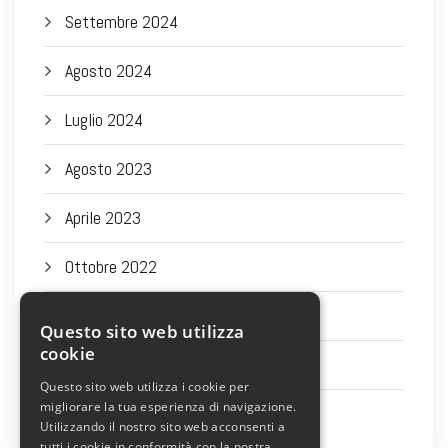
Settembre 2024
Agosto 2024
Luglio 2024
Agosto 2023
Aprile 2023
Ottobre 2022
Settembre 2022
Questo sito web utilizza
cookie
Agosto 2022
Questo sito web utilizza i cookie per
migliorare la tua esperienza di navigazione.
Luglio 2022
Utilizzando il nostro sito web acconsenti a
tutti i cookie in conformità con la nostra