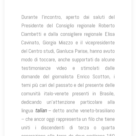
Durante l’incontro, aperto dai saluti del
Presidente del Consiglio regionale Roberto
Ciambetti e dalla consigliere regionale Elisa
Cavinato, Giorgia Miazzo e il vicepresidente
del Centro studi, Gianluca Parise, hanno avuto
modo di toccare, anche supportati da alcune
testimonianze video e stimolati dalle
domande del giornalista Enrico Scotton, i
temi più cari del passato e del presente delle
comunità italo-venete presenti in Brasile,
dedicando un’attenzione particolare alla
lingua
talian
– detto anche veneto-brasiliano
– che ancor oggi rappresenta un filo che tiene
uniti i discendenti di terza o quarta
generazione alla terra da dove partirono 150