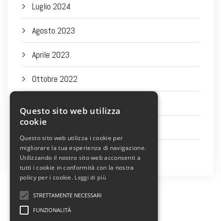
Luglio 2024
Agosto 2023
Aprile 2023
Ottobre 2022
Settembre 2022
Questo sito web utilizza
cookie
Agosto 2022
Questo sito web utilizza i cookie per
migliorare la tua esperienza di navigazione.
Luglio 2022
Utilizzando il nostro sito web acconsenti a
tutti i cookie in conformità con la nostra
policy per i cookie.
Leggi di più
STRETTAMENTE NECESSARI
FUNZIONALITÀ