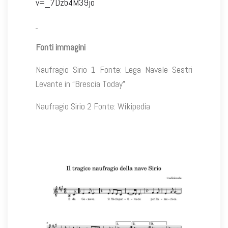
v=_7Dzb4M39jo
Fonti immagini
Naufragio Sirio 1 Fonte: Lega Navale Sestri
Levante in “Brescia Today”
Naufragio Sirio 2 Fonte: Wikipedia