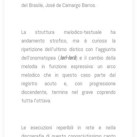
del Brasile, José de Camargo Barros.
La struttura melodico-testuale ha
andamento strofico, ma è curiosa la
ripetizione dell’ultimo distico con l’aggiunta
dell’onomatopea (
lerì-lerà
) e il cambio della
melodia in funzione espressiva: un arco
melodico che in questo caso parte dal
registro acuto e, con progressione
discendente, termina nel grave coprendo
tutta l’ottava.
Le esecuzioni reperibili in rete e nella
discografia di questo conosciutissimo canto