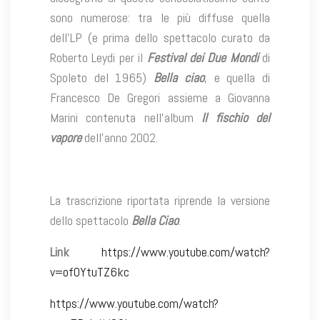
sono numerose: tra le più diffuse quella
dell’LP (e prima dello spettacolo curato da
Roberto Leydi per il
Festival dei Due Mondi
di
Spoleto del 1965)
Bella ciao
, e quella di
Francesco De Gregori assieme a Giovanna
Marini contenuta nell’album
Il fischio del
vapore
dell’anno 2002.
La trascrizione riportata riprende la versione
dello spettacolo
Bella Ciao
.
Link
https://www.youtube.com/watch?
v=ofOYtuTZ6kc
https://www.youtube.com/watch?