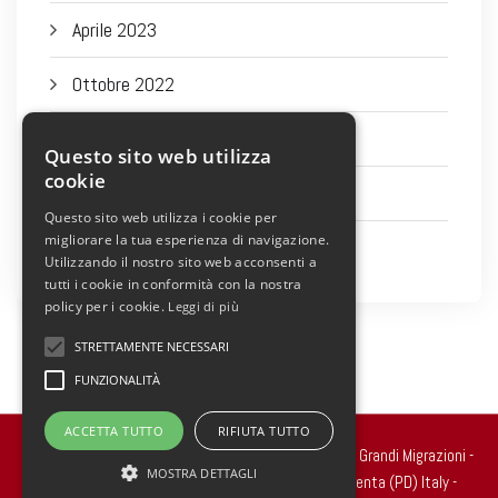
Aprile 2023
Ottobre 2022
Settembre 2022
Questo sito web utilizza
cookie
Agosto 2022
Questo sito web utilizza i cookie per
migliorare la tua esperienza di navigazione.
Luglio 2022
Utilizzando il nostro sito web acconsenti a
tutti i cookie in conformità con la nostra
policy per i cookie.
Leggi di più
STRETTAMENTE NECESSARI
FUNZIONALITÀ
ACCETTA TUTTO
RIFIUTA TUTTO
Copyright 2022 © all rights reserved. - Centro Studi Grandi Migrazioni -
MOSTRA DETTAGLI
Via Ragazzi del ’99, n.2 - 35010 Carmignano di Brenta (PD) Italy -