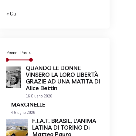
« Giu
Recent Posts
QUANDO LE DONNE
VINSERO LA LORO LIBERTÀ
GRAZIE AD UNA MATITA DI
Alice Bettin
16 Giugno 2026
MARCINELLE
4 Giugno 2026
F.I.A.T. BRASIL, L’ANIMA
LATINA DI TORINO Di
Matteo Pauro