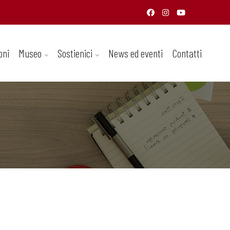
oni
Museo
Sostienici
News ed eventi
Contatti