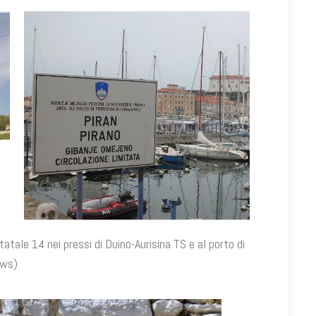
tatale 14 nei pressi di Duino-Aurisina TS e al porto di
ews)