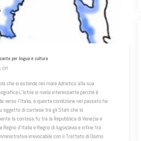
ssante per lingua e cultura
 Off
sola che si estende nel mare Adriatico alla sua
ografica L’Istria si rivela interessante perché è
e verso l’Italia, e questa condizione nel passato ha
fu oggetto di contese tra gli Stati che lo
mente la contesa fu tra la Repubblica di Venezia e
Regno d’Italia e Regno di Iugoslavia e infine tra
amministrativa irrevocabile con il Trattato di Osimo