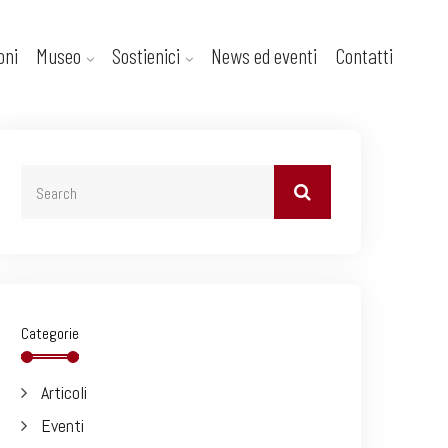
oni
Museo
Sostienici
News ed eventi
Contatti
Categorie
Articoli
Eventi