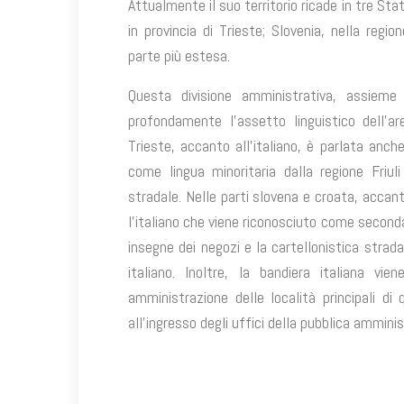
Attualmente il suo territorio ricade in tre Stat
in provincia di Trieste; Slovenia, nella regio
parte più estesa.
Questa divisione amministrativa, assieme
profondamente l’assetto linguistico dell’a
Trieste, accanto all’italiano, è parlata anch
come lingua minoritaria dalla regione Friuli
stradale. Nelle parti slovena e croata, accant
l’italiano che viene riconosciuto come seconda 
insegne dei negozi e la cartellonistica strada
italiano. Inoltre, la bandiera italiana vie
amministrazione delle località principali di
all’ingresso degli uffici della pubblica amminis