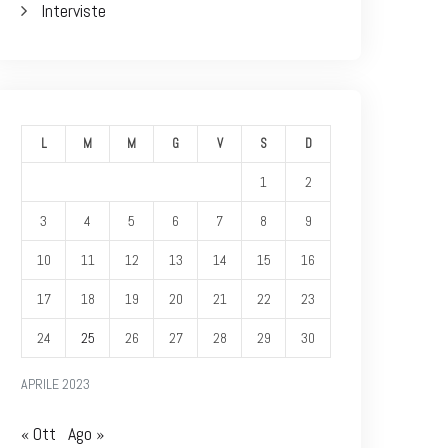
Interviste
L
M
M
G
V
S
D
1
2
3
4
5
6
7
8
9
10
11
12
13
14
15
16
17
18
19
20
21
22
23
24
25
26
27
28
29
30
APRILE 2023
« Ott
Ago »