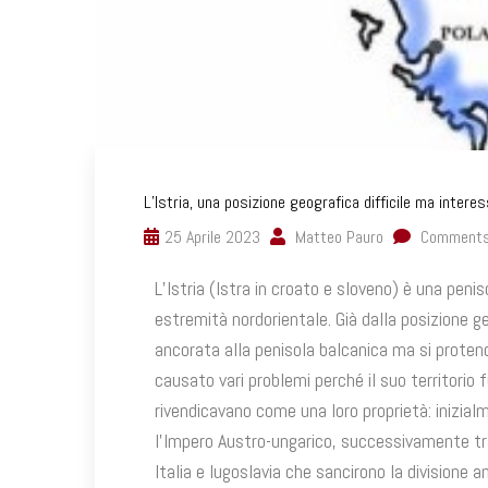
L’Istria, una posizione geografica difficile ma intere
25 Aprile 2023
Matteo Pauro
Comments
L’Istria (Istra in croato e sloveno) è una peni
estremità nordorientale. Già dalla posizione ge
ancorata alla penisola balcanica ma si protend
causato vari problemi perché il suo territorio 
rivendicavano come una loro proprietà: inizial
l’Impero Austro-ungarico, successivamente tra 
Italia e Iugoslavia che sancirono la divisione 