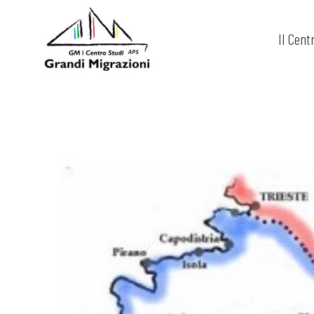
Il Cent