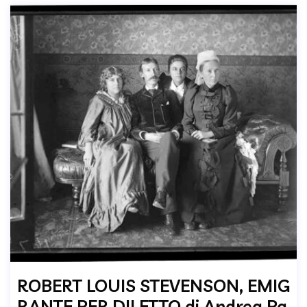
ROBERT LOUIS STEVENSON, EMIG
RANTE PER DILETTO di Andrea Pa