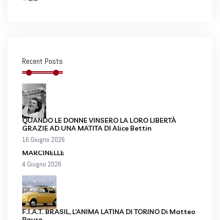
Recent Posts
QUANDO LE DONNE VINSERO LA LORO LIBERTÀ
GRAZIE AD UNA MATITA DI Alice Bettin
16 Giugno 2026
MARCINELLE
4 Giugno 2026
F.I.A.T. BRASIL, L’ANIMA LATINA DI TORINO Di Matteo
Pauro