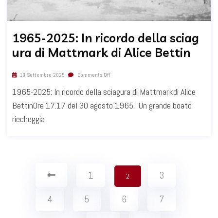
1965-2025: In ricordo della sciag
ura di Mattmark di Alice Bettin
19 Settembre 2025
Comments Off
1965-2025: In ricordo della sciagura di Mattmarkdi Alice
BettinOre 17.17 del 30 agosto 1965. Un grande boato
riecheggia
1
3
2
4
5
6
7