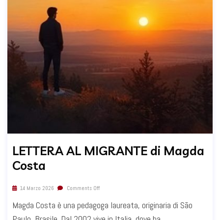
LETTERA AL MIGRANTE di Magda
Costa
14 Marzo 2026
Comments Off
Magda Costa è una pedagoga laureata, originaria di São
Paulo, Brasile. Dal 2002 vive in Italia, dove ha