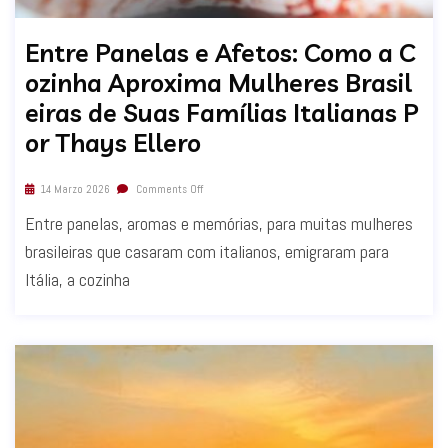
Entre Panelas e Afetos: Como a C
ozinha Aproxima Mulheres Brasil
eiras de Suas Famílias Italianas P
or Thays Ellero
14 Marzo 2026
Comments Off
Entre panelas, aromas e memórias, para muitas mulheres
brasileiras que casaram com italianos, emigraram para
Itália, a cozinha