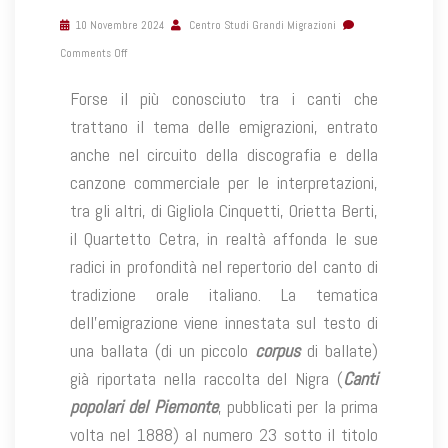
10 Novembre 2024
Centro Studi Grandi Migrazioni
Comments Off
Forse il più conosciuto tra i canti che
trattano il tema delle emigrazioni, entrato
anche nel circuito della discografia e della
canzone commerciale per le interpretazioni,
tra gli altri, di Gigliola Cinquetti, Orietta Berti,
il Quartetto Cetra, in realtà affonda le sue
radici in profondità nel repertorio del canto di
tradizione orale italiano. La tematica
dell’emigrazione viene innestata sul testo di
una ballata (di un piccolo
corpus
di ballate)
già riportata nella raccolta del Nigra (
Canti
popolari del Piemonte
, pubblicati per la prima
volta nel 1888) al numero 23 sotto il titolo