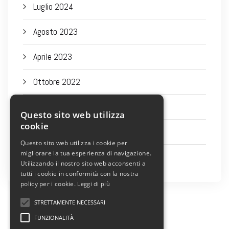
Luglio 2024
Agosto 2023
Aprile 2023
Ottobre 2022
Settembre 2022
Questo sito web utilizza
cookie
Agosto 2022
Questo sito web utilizza i cookie per
migliorare la tua esperienza di navigazione.
Luglio 2022
Utilizzando il nostro sito web acconsenti a
tutti i cookie in conformità con la nostra
policy per i cookie.
Leggi di più
STRETTAMENTE NECESSARI
FUNZIONALITÀ