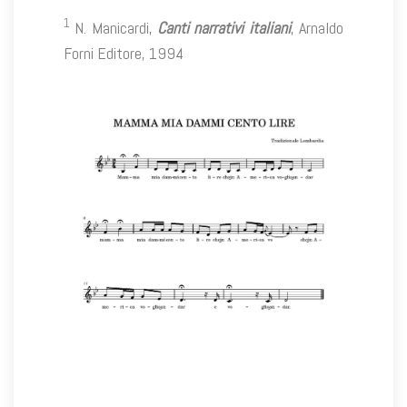
1
N. Manicardi,
Canti narrativi italiani
, Arnaldo
Forni Editore, 1994