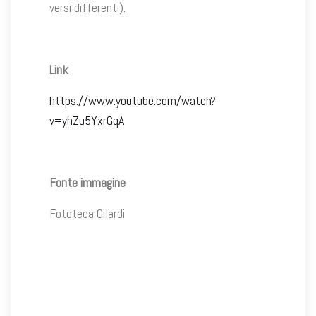
versi differenti).
Link
https://www.youtube.com/watch?
v=yhZu5YxrGqA
Fonte immagine
Fototeca Gilardi