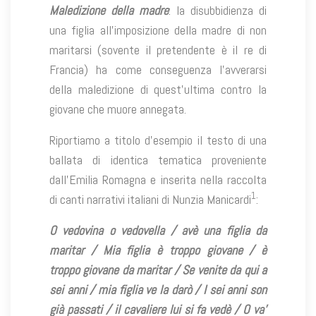
Maledizione della madre
: la disubbidienza di
una figlia all’imposizione della madre di non
maritarsi (sovente il pretendente è il re di
Francia) ha come conseguenza l’avverarsi
della maledizione di quest’ultima contro la
giovane che muore annegata.
Riportiamo a titolo d’esempio il testo di una
ballata di identica tematica proveniente
dall’Emilia Romagna e inserita nella raccolta
1
di canti narrativi italiani di Nunzia Manicardi
:
O vedovina o vedovella / avè una figlia da
maritar / Mia figlia è troppo giovane / è
troppo giovane da maritar / Se venite da qui a
sei anni / mia figlia ve la darò / I sei anni son
già passati / il cavaliere lui si fa vedè / O va’