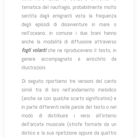
tematica del naufragio, probabilmente molto
sentita dagli emigranti vista la frequenza
degli episodi di disavventure in mare o
nell’oceano; in comune i due brani hanno
anche la modalità di diffusione attraverso
fogli volanti
che ne riproducevano il testo, in
genere accompagnato e arricchito da
illustrazioni.
Di seguito riportiamo tre versioni del canto
simili tra di loro nell’andamento melodico
(anche se con qualche scarto significativo) e
in parte differenti nelle parole del testo o nel
modo di distribuire i versi all’interno
dell’arcata musicale (strofe formate da un
distico e la sua ripetizione oppure da quattro